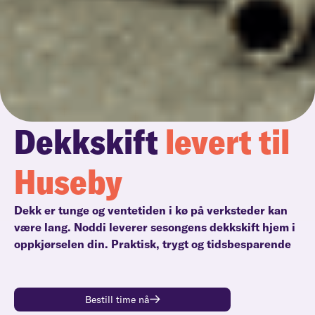
Dekkskift
levert til
Huseby
Dekk er tunge og ventetiden i kø på verksteder kan
være lang. Noddi leverer sesongens dekkskift hjem i
oppkjørselen din. Praktisk, trygt og tidsbesparende
Bestill time nå