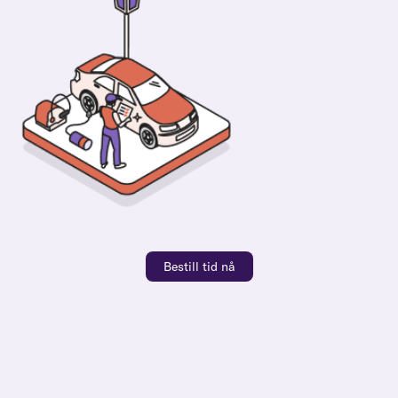
Bestill tid nå