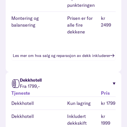
punkteringen
Montering og
Prisen er for
kr
balansering
alle fire
2499
dekkene
Les mer om hva
salg og reparasjon av dekk
inkluderer
Dekkhotell
Fra 1799,-
Tjeneste
Pris
Dekkhotell
Kun lagring
kr 1799
Dekkhotell
Inkludert
kr
dekkskift
1999