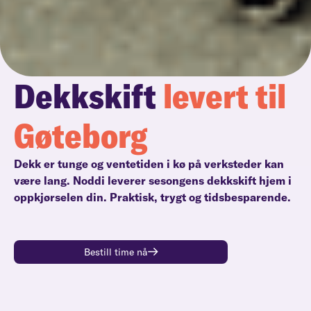
Dekkskift
levert til
Gøteborg
Dekk er tunge og ventetiden i kø på verksteder kan
være lang. Noddi leverer sesongens dekkskift hjem i
oppkjørselen din. Praktisk, trygt og tidsbesparende.
Bestill time nå