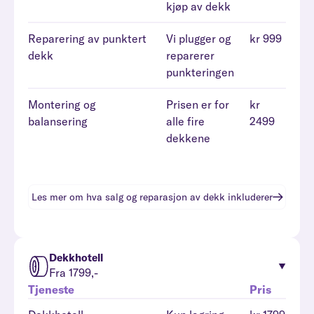
kjøp av dekk
Reparering av punktert
Vi plugger og
kr 999
dekk
reparerer
punkteringen
Montering og
Prisen er for
kr
balansering
alle fire
2499
dekkene
Les mer om hva
salg og reparasjon av dekk
inkluderer
Dekkhotell
Fra 1799,-
Tjeneste
Pris