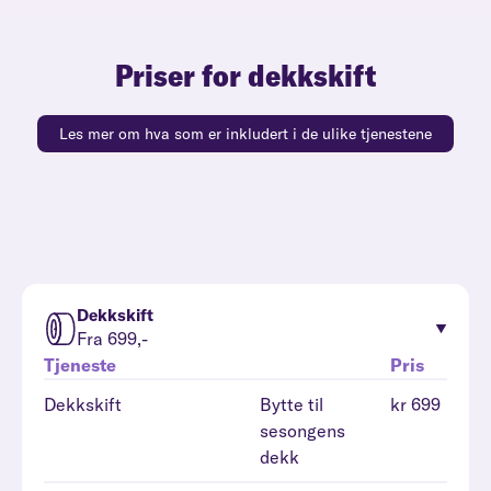
Priser for dekkskift
Les mer om hva som er inkludert i de ulike tjenestene
Dekkskift
Fra 699,-
Tjeneste
Pris
Dekkskift
Bytte til
kr 699
sesongens
dekk