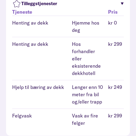
Tilleggstjenester
Tjeneste
Pris
Henting av dekk
Hjemme hos
kr 0
deg
Henting av dekk
Hos
kr 299
forhandler
eller
eksisterende
dekkhotell
Hjelp til bæring av dekk
Lenger enn 10
kr 249
meter fra bil
og/eller trapp
Felgvask
Vask av fire
kr 299
felger