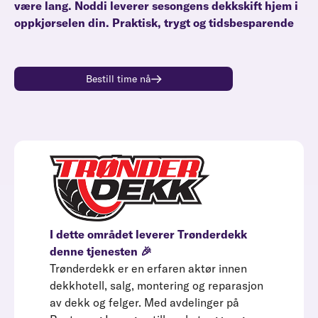
være lang. Noddi leverer sesongens dekkskift hjem i
oppkjørselen din. Praktisk, trygt og tidsbesparende
Bestill time nå
I dette området leverer Trønderdekk
denne tjenesten 🎉
Trønderdekk er en erfaren aktør innen
dekkhotell, salg, montering og reparasjon
av dekk og felger. Med avdelinger på