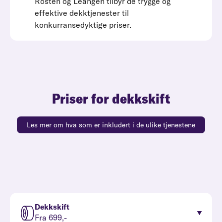
Rosten og Leangen tilbyr de trygge og
effektive dekktjenester til
konkurransedyktige priser.
Priser for dekkskift
Les mer om hva som er inkludert i de ulike tjenestene
Dekkskift
Fra 699,-