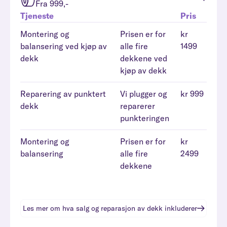
Fra 999,-
Tjeneste
Pris
Montering og
Prisen er for
kr
balansering ved kjøp av
alle fire
1499
dekk
dekkene ved
kjøp av dekk
Reparering av punktert
Vi plugger og
kr 999
dekk
reparerer
punkteringen
Montering og
Prisen er for
kr
balansering
alle fire
2499
dekkene
Les mer om hva
salg og reparasjon av dekk
inkluderer