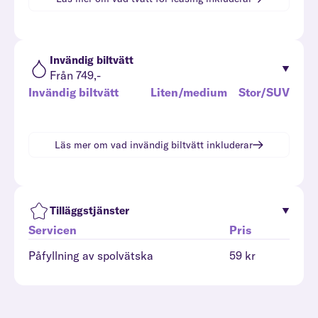
Invändig biltvätt
Från 749,-
Invändig biltvätt
Liten/medium
Stor/SUV
Läs mer om vad
invändig biltvätt
inkluderar
Tilläggstjänster
Servicen
Pris
Påfyllning av spolvätska
59 kr