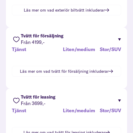
Läs mer om vad
exteriör biltvätt
inkluderar
Tvätt för försäljning
Från 4199,-
Tjänst
Liten/medium
Stor/SUV
Läs mer om vad
tvätt för försäljning
inkluderar
Tvätt för leasing
Från 3699,-
Tjänst
Liten/meduim
Stor/SUV
Läs mer om vad
tvätt för leasing
inkluderar