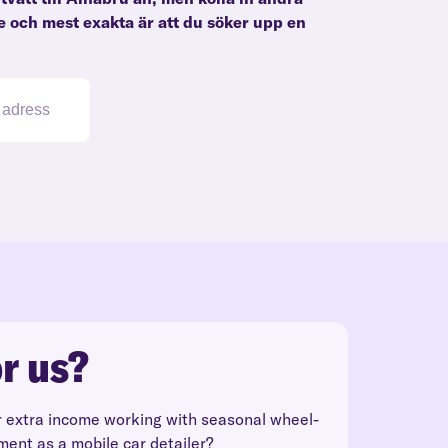
te och mest exakta är att du söker upp en
r us?
r extra income working with seasonal wheel-
ment as a mobile car detailer?