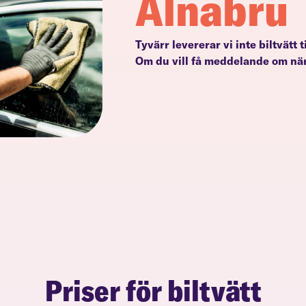
Alnabru
Tyvärr levererar vi inte biltvätt 
Om du vill få meddelande om när
Priser för biltvätt