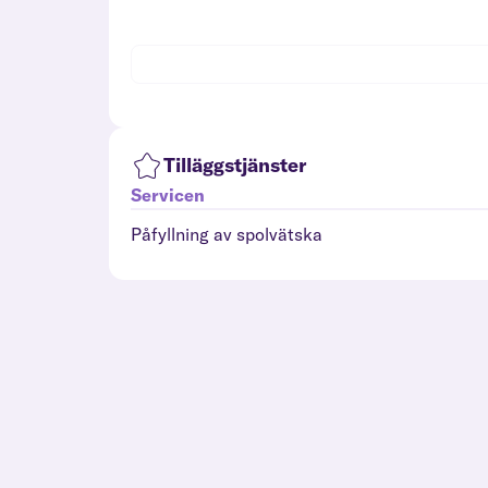
Tilläggstjänster
Servicen
Påfyllning av spolvätska