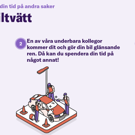
din tid på andra saker
iltvätt
En av våra underbara kollegor
kommer dit och gör din bil glänsande
ren. Då kan du spendera din tid på
något annat!