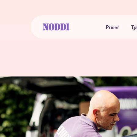
Priser
Tj