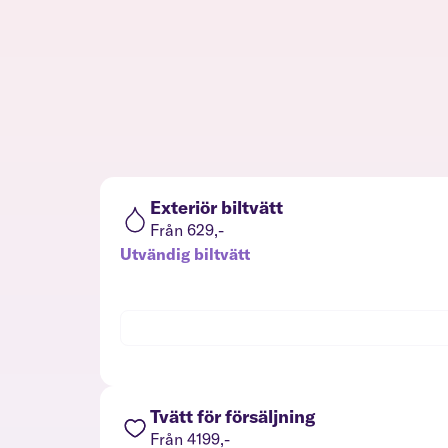
Exteriör biltvätt
Från 629,-
Utvändig biltvätt
Tvätt för försäljning
Från 4199,-