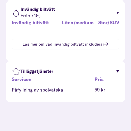
Invändig biltvätt
Från 749,-
Invändig biltvätt
Liten/medium
Stor/SUV
Läs mer om vad
invändig biltvätt
inkluderar
Tilläggstjänster
Servicen
Pris
Påfyllning av spolvätska
59 kr