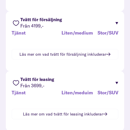
Tvätt för försäljning
Från 4199,-
Tjänst
Liten/medium
Stor/SUV
Läs mer om vad
tvätt för försäljning
inkluderar
Tvätt för leasing
Från 3699,-
Tjänst
Liten/meduim
Stor/SUV
Läs mer om vad
tvätt för leasing
inkluderar