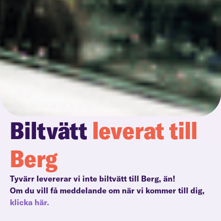
Biltvätt
leverat till
Berg
Tyvärr levererar vi inte biltvätt till Berg, än!
Om du vill få meddelande om när vi kommer till dig,
klicka här.