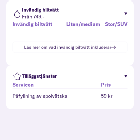
Invändig biltvätt
Från 749,-
Invändig biltvätt
Liten/medium
Stor/SUV
Läs mer om vad
invändig biltvätt
inkluderar
Tilläggstjänster
Servicen
Pris
Påfyllning av spolvätska
59 kr