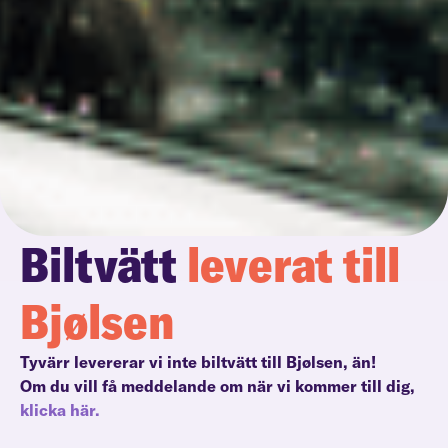
Biltvätt
leverat till
Bjølsen
Tyvärr levererar vi inte biltvätt till Bjølsen, än!
Om du vill få meddelande om när vi kommer till dig,
klicka här.