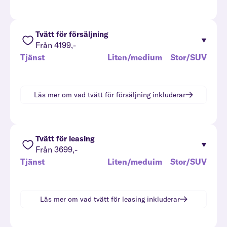
Tvätt för försäljning
Från 4199,-
Tjänst
Liten/medium
Stor/SUV
Läs mer om vad
tvätt för försäljning
inkluderar
Tvätt för leasing
Från 3699,-
Tjänst
Liten/meduim
Stor/SUV
Läs mer om vad
tvätt för leasing
inkluderar