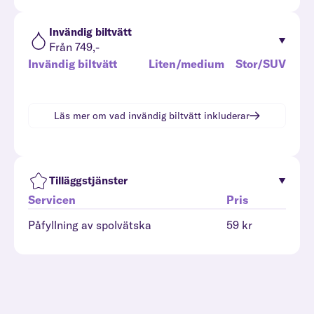
Invändig biltvätt
Från 749,-
Invändig biltvätt
Liten/medium
Stor/SUV
Läs mer om vad
invändig biltvätt
inkluderar
Tilläggstjänster
Servicen
Pris
Påfyllning av spolvätska
59 kr