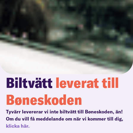
Biltvätt
leverat till
Bøneskoden
Tyvärr levererar vi inte biltvätt till Bøneskoden, än!
Om du vill få meddelande om när vi kommer till dig,
klicka här.