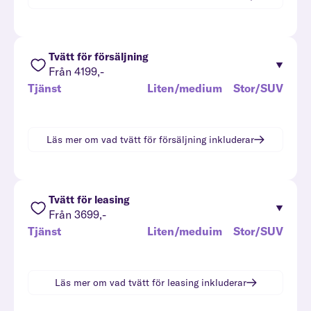
Tvätt för försäljning
Från 4199,-
Tjänst
Liten/medium
Stor/SUV
Läs mer om vad
tvätt för försäljning
inkluderar
Tvätt för leasing
Från 3699,-
Tjänst
Liten/meduim
Stor/SUV
Läs mer om vad
tvätt för leasing
inkluderar