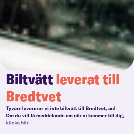
Biltvätt
leverat till
Bredtvet
Tyvärr levererar vi inte biltvätt till Bredtvet, än!
Om du vill få meddelande om när vi kommer till dig,
klicka här.