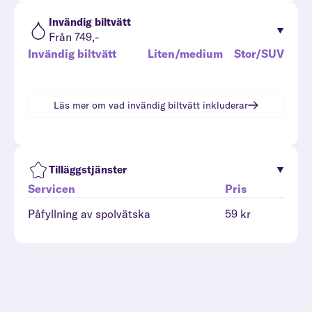
Invändig biltvätt
Från 749,-
Invändig biltvätt
Liten/medium
Stor/SUV
Läs mer om vad
invändig biltvätt
inkluderar
Tilläggstjänster
Servicen
Pris
Påfyllning av spolvätska
59 kr