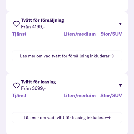
Tvätt för försäljning
Från 4199,-
Tjänst
Liten/medium
Stor/SUV
Läs mer om vad
tvätt för försäljning
inkluderar
Tvätt för leasing
Från 3699,-
Tjänst
Liten/meduim
Stor/SUV
Läs mer om vad
tvätt för leasing
inkluderar