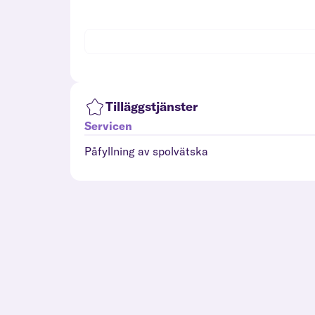
Tilläggstjänster
Servicen
Påfyllning av spolvätska