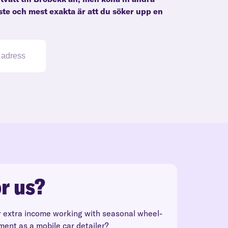
ste och mest exakta är att du söker upp en
r us?
r extra income working with seasonal wheel-
ment as a mobile car detailer?