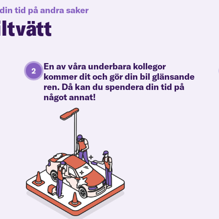
din tid på andra saker
iltvätt
En av våra underbara kollegor
kommer dit och gör din bil glänsande
ren. Då kan du spendera din tid på
något annat!