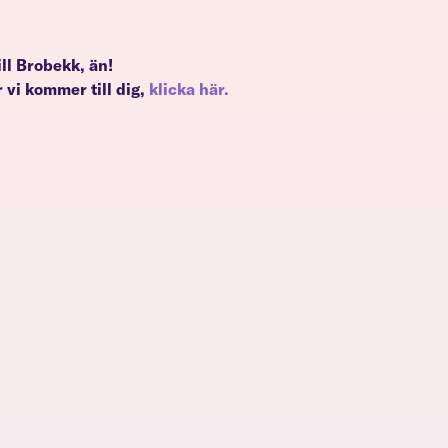
till Brobekk, än!
 vi kommer till dig,
klicka här.