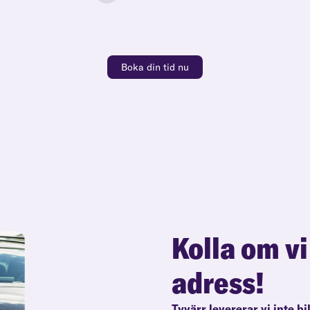
Boka din tid nu
Kolla om vi
adress!
Tyvärr levererar vi inte bi