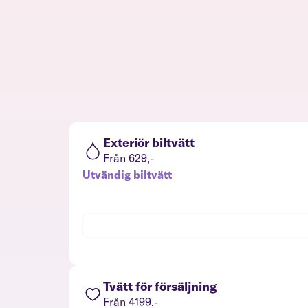
Exteriör biltvätt
Från 629,-
Utvändig biltvätt
Tvätt för försäljning
Från 4199,-