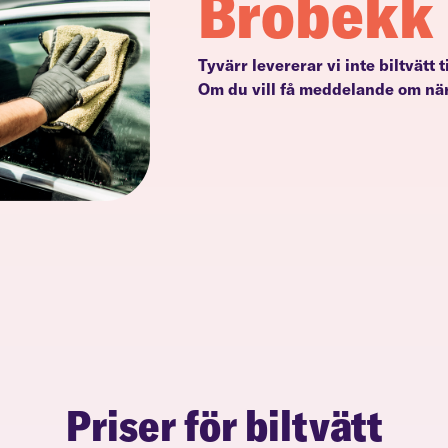
Brobekk
Tyvärr levererar vi inte biltvätt 
Om du vill få meddelande om när
Priser för biltvätt