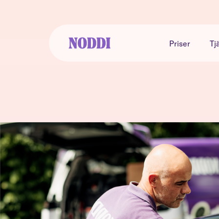
Priser
Tj