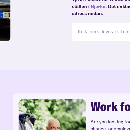
ställen i
Bjerke
. Det enkla
adress nedan.
Work fo
Are you looking fo
change, or employ