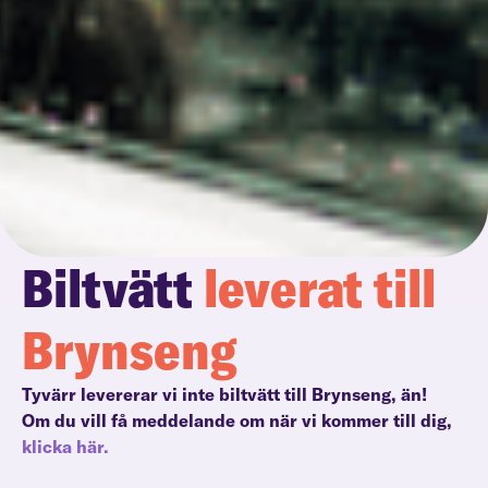
Biltvätt
leverat till
Brynseng
Tyvärr levererar vi inte biltvätt till Brynseng, än!
Om du vill få meddelande om när vi kommer till dig,
klicka här.