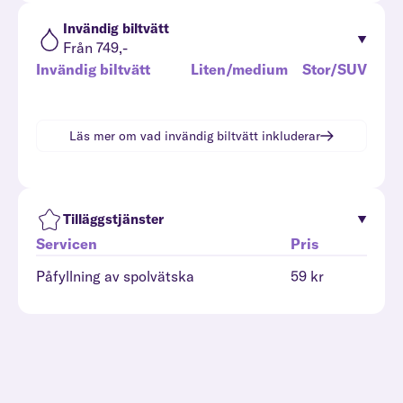
Invändig biltvätt
Från 749,-
Invändig biltvätt
Liten/medium
Stor/SUV
Läs mer om vad
invändig biltvätt
inkluderar
Tilläggstjänster
Servicen
Pris
Påfyllning av spolvätska
59 kr