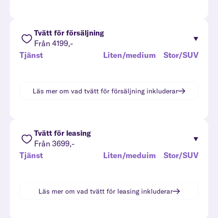
Tvätt för försäljning
Från 4199,-
Tjänst
Liten/medium
Stor/SUV
Läs mer om vad
tvätt för försäljning
inkluderar
Tvätt för leasing
Från 3699,-
Tjänst
Liten/meduim
Stor/SUV
Läs mer om vad
tvätt för leasing
inkluderar