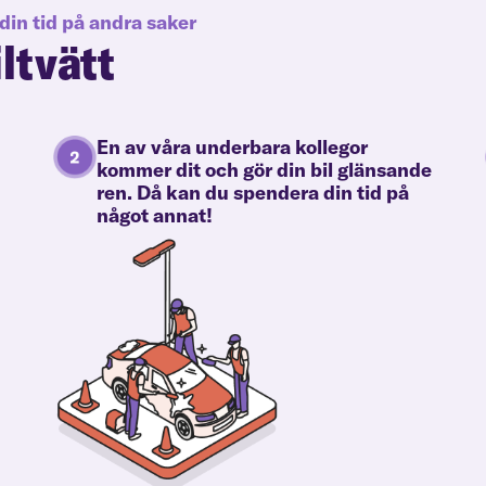
din tid på andra saker
iltvätt
En av våra underbara kollegor
kommer dit och gör din bil glänsande
ren. Då kan du spendera din tid på
något annat!