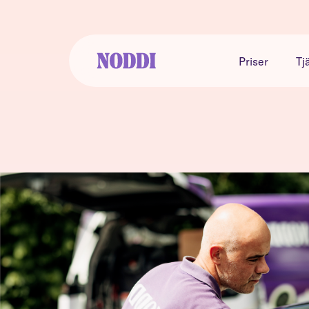
Priser
Tj