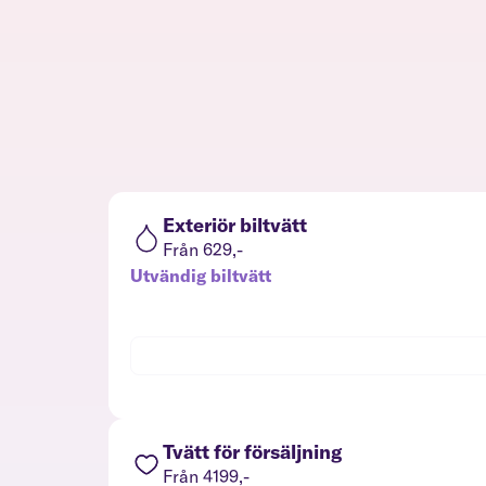
Exteriör biltvätt
Från 629,-
Utvändig biltvätt
Tvätt för försäljning
Från 4199,-