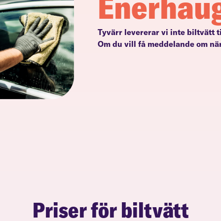
Enerhau
Tyvärr levererar vi inte biltvätt 
Om du vill få meddelande om när
Priser för biltvätt