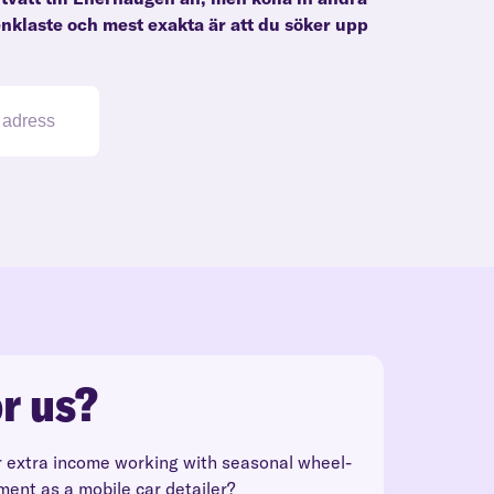
enklaste och mest exakta är att du söker upp
r us?
r extra income working with seasonal wheel-
ment as a mobile car detailer?