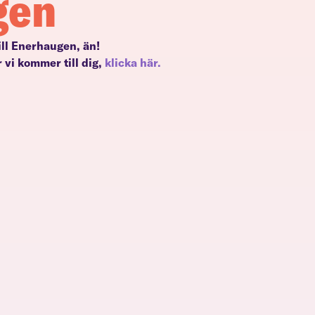
gen
till Enerhaugen, än!
 vi kommer till dig,
klicka här.