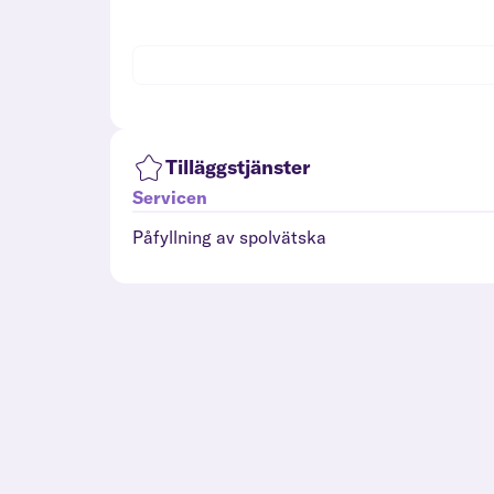
Tilläggstjänster
Servicen
Påfyllning av spolvätska