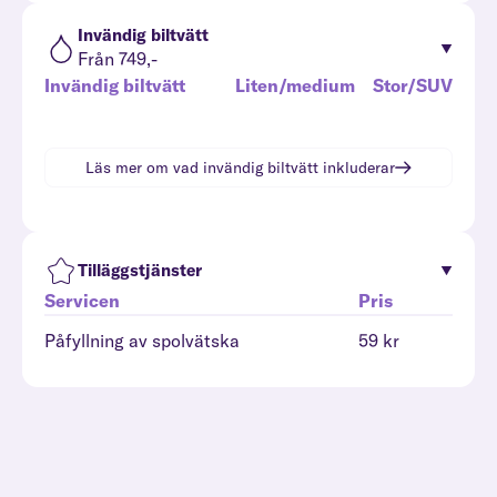
Invändig biltvätt
Från 749,-
Invändig biltvätt
Liten/medium
Stor/SUV
Läs mer om vad
invändig biltvätt
inkluderar
Tilläggstjänster
Servicen
Pris
Påfyllning av spolvätska
59 kr