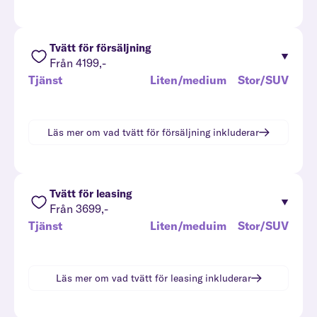
Tvätt för försäljning
Från 4199,-
Tjänst
Liten/medium
Stor/SUV
Läs mer om vad
tvätt för försäljning
inkluderar
Tvätt för leasing
Från 3699,-
Tjänst
Liten/meduim
Stor/SUV
Läs mer om vad
tvätt för leasing
inkluderar