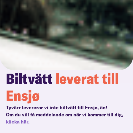
Biltvätt
leverat till
Ensjø
Tyvärr levererar vi inte biltvätt till Ensjø, än!
Om du vill få meddelande om när vi kommer till dig,
klicka här.