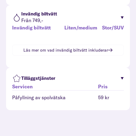
Invändig biltvätt
Från 749,-
Invändig biltvätt
Liten/medium
Stor/SUV
Läs mer om vad
invändig biltvätt
inkluderar
Tilläggstjänster
Servicen
Pris
Påfyllning av spolvätska
59 kr