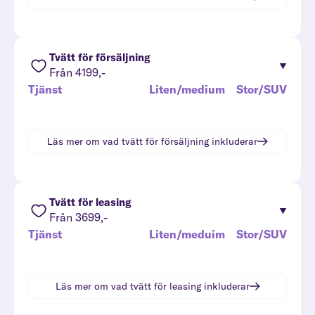
Tvätt för försäljning
Från 4199,-
Tjänst
Liten/medium
Stor/SUV
Läs mer om vad
tvätt för försäljning
inkluderar
Tvätt för leasing
Från 3699,-
Tjänst
Liten/meduim
Stor/SUV
Läs mer om vad
tvätt för leasing
inkluderar