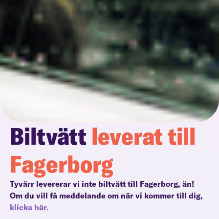
Biltvätt
leverat till
Fagerborg
Tyvärr levererar vi inte biltvätt till Fagerborg, än!
Om du vill få meddelande om när vi kommer till dig,
klicka här.