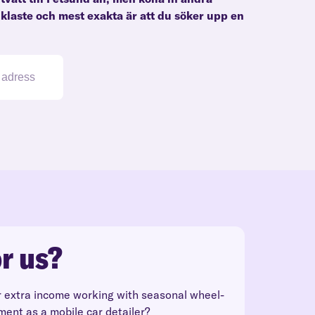
nklaste och mest exakta är att du söker upp en
r us?
r extra income working with seasonal wheel-
ment as a mobile car detailer?