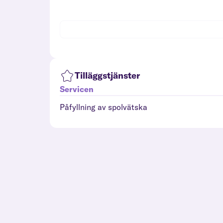
Tilläggstjänster
Servicen
Påfyllning av spolvätska