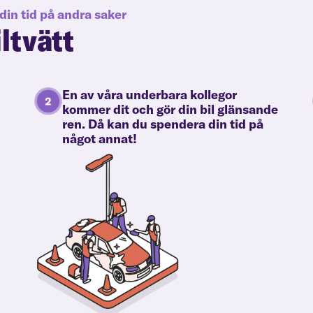
din tid på andra saker
iltvätt
En av våra underbara kollegor
kommer dit och gör din bil glänsande
ren. Då kan du spendera din tid på
något annat!