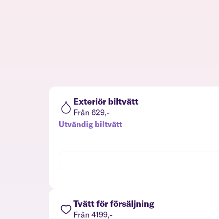
Exteriör biltvätt
Från 629,-
Utvändig biltvätt
Tvätt för försäljning
Från 4199,-