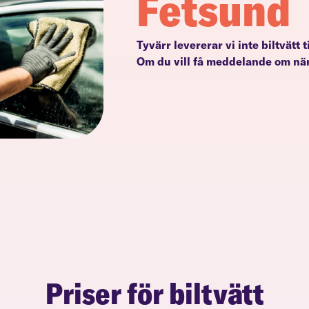
Fetsund
Tyvärr levererar vi inte biltvätt 
Om du vill få meddelande om när
Priser för biltvätt