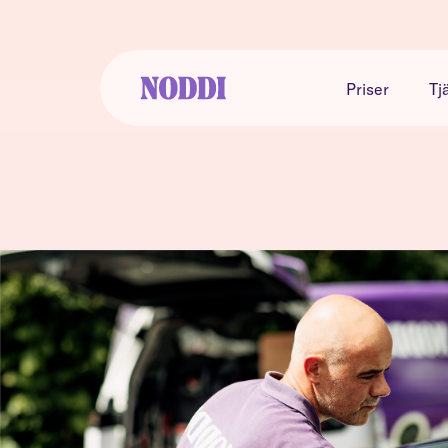
Priser
Tj