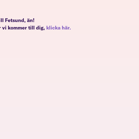
till Fetsund, än!
 vi kommer till dig,
klicka här.