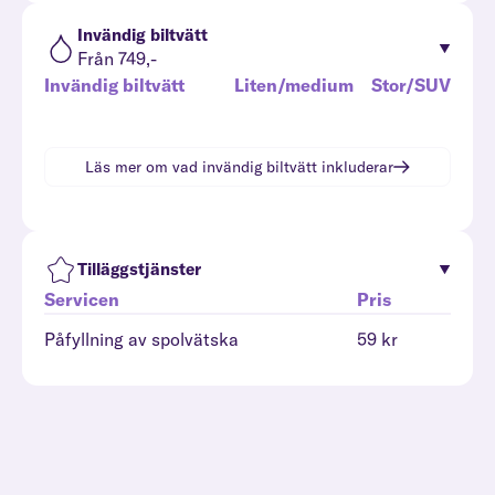
Invändig biltvätt
Från 749,-
Invändig biltvätt
Liten/medium
Stor/SUV
Läs mer om vad
invändig biltvätt
inkluderar
Tilläggstjänster
Servicen
Pris
Påfyllning av spolvätska
59 kr