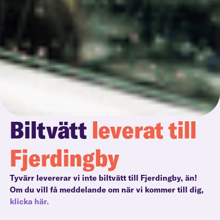
Biltvätt
leverat till
Fjerdingby
Tyvärr levererar vi inte biltvätt till Fjerdingby, än!
Om du vill få meddelande om när vi kommer till dig,
klicka här.