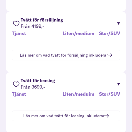
Tvätt för försäljning
Från 4199,-
Tjänst
Liten/medium
Stor/SUV
Läs mer om vad
tvätt för försäljning
inkluderar
Tvätt för leasing
Från 3699,-
Tjänst
Liten/meduim
Stor/SUV
Läs mer om vad
tvätt för leasing
inkluderar