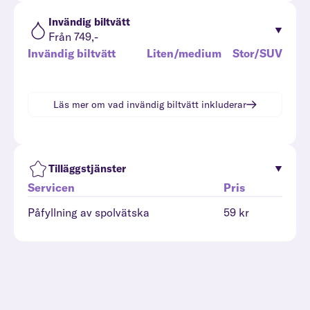
Invändig biltvätt
Från 749,-
Invändig biltvätt
Liten/medium
Stor/SUV
Läs mer om vad
invändig biltvätt
inkluderar
Tilläggstjänster
Servicen
Pris
Påfyllning av spolvätska
59 kr