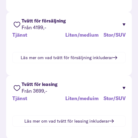
Tvätt för försäljning
Från 4199,-
Tjänst
Liten/medium
Stor/SUV
Läs mer om vad
tvätt för försäljning
inkluderar
Tvätt för leasing
Från 3699,-
Tjänst
Liten/meduim
Stor/SUV
Läs mer om vad
tvätt för leasing
inkluderar