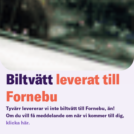
Biltvätt
leverat till
Fornebu
Tyvärr levererar vi inte biltvätt till Fornebu, än!
Om du vill få meddelande om när vi kommer till dig,
klicka här.