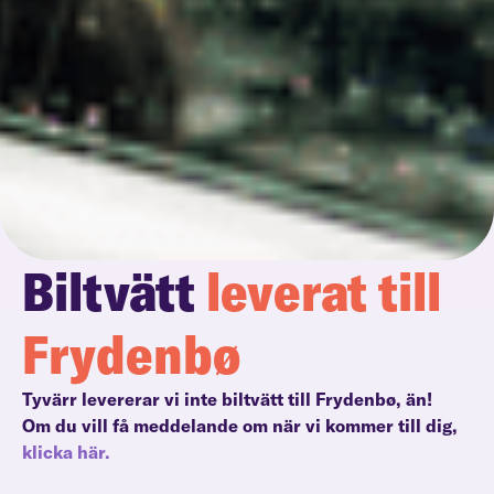
Biltvätt
leverat till
Frydenbø
Tyvärr levererar vi inte biltvätt till Frydenbø, än!
Om du vill få meddelande om när vi kommer till dig,
klicka här.