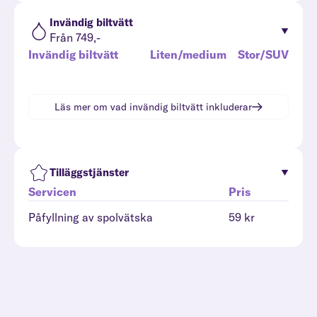
Invändig biltvätt
Från 749,-
Invändig biltvätt
Liten/medium
Stor/SUV
Läs mer om vad
invändig biltvätt
inkluderar
Tilläggstjänster
Servicen
Pris
Påfyllning av spolvätska
59 kr