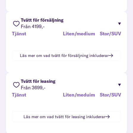
Tvätt för försäljning
Från 4199,-
Tjänst
Liten/medium
Stor/SUV
Läs mer om vad
tvätt för försäljning
inkluderar
Tvätt för leasing
Från 3699,-
Tjänst
Liten/meduim
Stor/SUV
Läs mer om vad
tvätt för leasing
inkluderar