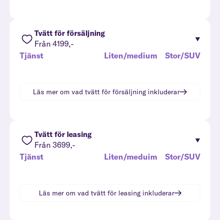
Tvätt för försäljning
Från 4199,-
Tjänst
Liten/medium
Stor/SUV
Läs mer om vad
tvätt för försäljning
inkluderar
Tvätt för leasing
Från 3699,-
Tjänst
Liten/meduim
Stor/SUV
Läs mer om vad
tvätt för leasing
inkluderar