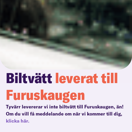
Biltvätt
leverat till
Furuskaugen
Tyvärr levererar vi inte biltvätt till Furuskaugen, än!
Om du vill få meddelande om när vi kommer till dig,
klicka här.