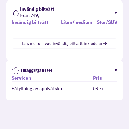
Invändig biltvätt
Från 749,-
Invändig biltvätt
Liten/medium
Stor/SUV
Läs mer om vad
invändig biltvätt
inkluderar
Tilläggstjänster
Servicen
Pris
Påfyllning av spolvätska
59 kr