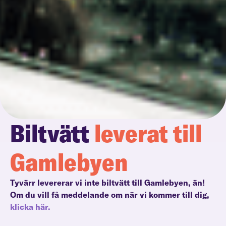
Biltvätt
leverat till
Gamlebyen
Tyvärr levererar vi inte biltvätt till Gamlebyen, än!
Om du vill få meddelande om när vi kommer till dig,
klicka här.