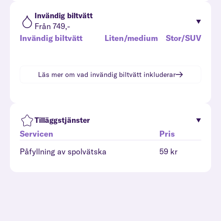
Invändig biltvätt
Från 749,-
Invändig biltvätt
Liten/medium
Stor/SUV
Läs mer om vad
invändig biltvätt
inkluderar
Tilläggstjänster
Servicen
Pris
Påfyllning av spolvätska
59 kr