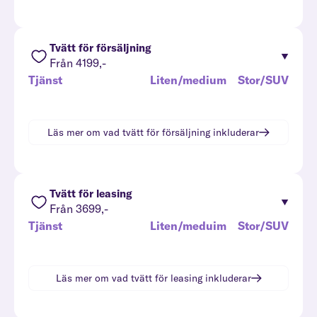
Tvätt för försäljning
Från 4199,-
Tjänst
Liten/medium
Stor/SUV
Läs mer om vad
tvätt för försäljning
inkluderar
Tvätt för leasing
Från 3699,-
Tjänst
Liten/meduim
Stor/SUV
Läs mer om vad
tvätt för leasing
inkluderar