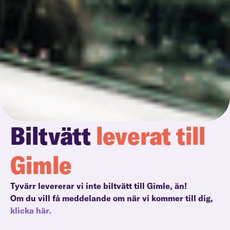
Biltvätt
leverat till
Gimle
Tyvärr levererar vi inte biltvätt till Gimle, än!
Om du vill få meddelande om när vi kommer till dig,
klicka här.