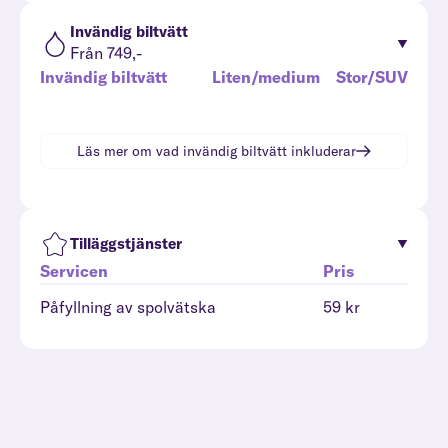
Invändig biltvätt
Från 749,-
Invändig biltvätt
Liten/medium
Stor/SUV
Läs mer om vad
invändig biltvätt
inkluderar
Tilläggstjänster
Servicen
Pris
Påfyllning av spolvätska
59 kr