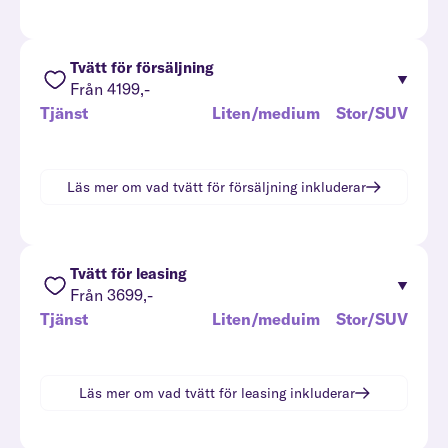
Tvätt för försäljning
Från 4199,-
Tjänst
Liten/medium
Stor/SUV
Läs mer om vad
tvätt för försäljning
inkluderar
Tvätt för leasing
Från 3699,-
Tjänst
Liten/meduim
Stor/SUV
Läs mer om vad
tvätt för leasing
inkluderar