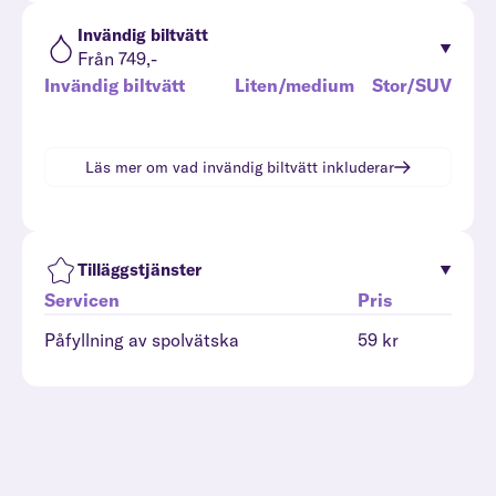
Invändig biltvätt
Från 749,-
Invändig biltvätt
Liten/medium
Stor/SUV
Läs mer om vad
invändig biltvätt
inkluderar
Tilläggstjänster
Servicen
Pris
Påfyllning av spolvätska
59 kr