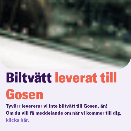
Biltvätt
leverat till
Gosen
Tyvärr levererar vi inte biltvätt till Gosen, än!
Om du vill få meddelande om när vi kommer till dig,
klicka här.