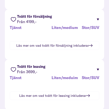
Tvätt för försäljning
Från 4199,-
Tjänst
Liten/medium
Stor/SUV
Läs mer om vad
tvätt för försäljning
inkluderar
Tvätt för leasing
Från 3699,-
Tjänst
Liten/meduim
Stor/SUV
Läs mer om vad
tvätt för leasing
inkluderar