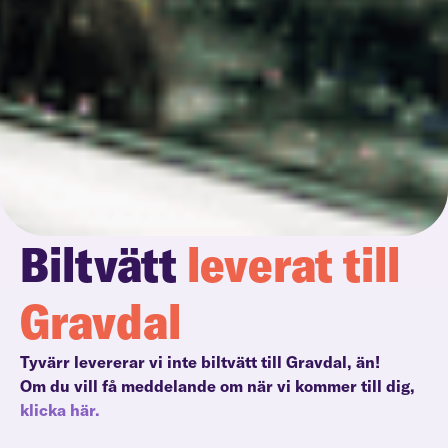
Biltvätt
leverat till
Gravdal
Tyvärr levererar vi inte biltvätt till Gravdal, än!
Om du vill få meddelande om när vi kommer till dig,
klicka här.