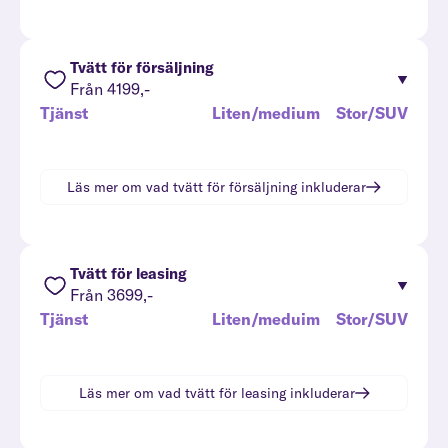
Tvätt för försäljning
Från 4199,-
Tjänst
Liten/medium
Stor/SUV
Läs mer om vad
tvätt för försäljning
inkluderar
Tvätt för leasing
Från 3699,-
Tjänst
Liten/meduim
Stor/SUV
Läs mer om vad
tvätt för leasing
inkluderar