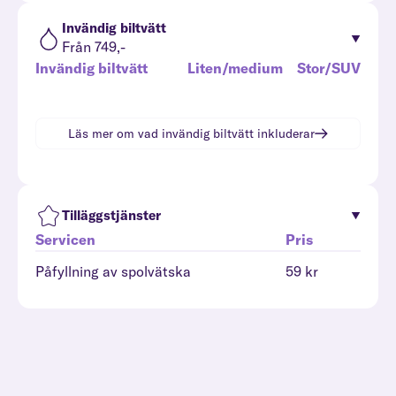
Invändig biltvätt
Från 749,-
Invändig biltvätt
Liten/medium
Stor/SUV
Läs mer om vad
invändig biltvätt
inkluderar
Tilläggstjänster
Servicen
Pris
Påfyllning av spolvätska
59 kr