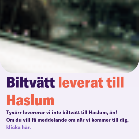
Biltvätt
leverat till
Haslum
Tyvärr levererar vi inte biltvätt till Haslum, än!
Om du vill få meddelande om när vi kommer till dig,
klicka här.