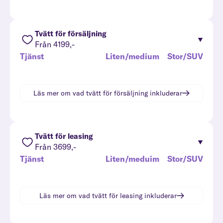
Tvätt för försäljning
Från 4199,-
Tjänst
Liten/medium
Stor/SUV
Läs mer om vad
tvätt för försäljning
inkluderar
Tvätt för leasing
Från 3699,-
Tjänst
Liten/meduim
Stor/SUV
Läs mer om vad
tvätt för leasing
inkluderar