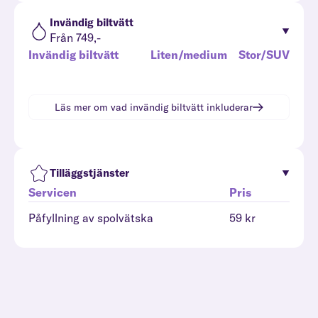
Invändig biltvätt
Från 749,-
Invändig biltvätt
Liten/medium
Stor/SUV
Läs mer om vad
invändig biltvätt
inkluderar
Tilläggstjänster
Servicen
Pris
Påfyllning av spolvätska
59 kr