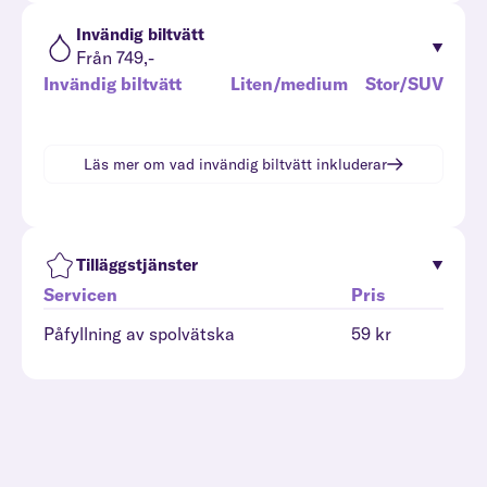
Invändig biltvätt
Från 749,-
Invändig biltvätt
Liten/medium
Stor/SUV
Läs mer om vad
invändig biltvätt
inkluderar
Tilläggstjänster
Servicen
Pris
Påfyllning av spolvätska
59 kr