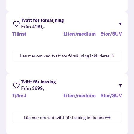
Tvätt för försäljning
Från 4199,-
Tjänst
Liten/medium
Stor/SUV
Läs mer om vad
tvätt för försäljning
inkluderar
Tvätt för leasing
Från 3699,-
Tjänst
Liten/meduim
Stor/SUV
Läs mer om vad
tvätt för leasing
inkluderar