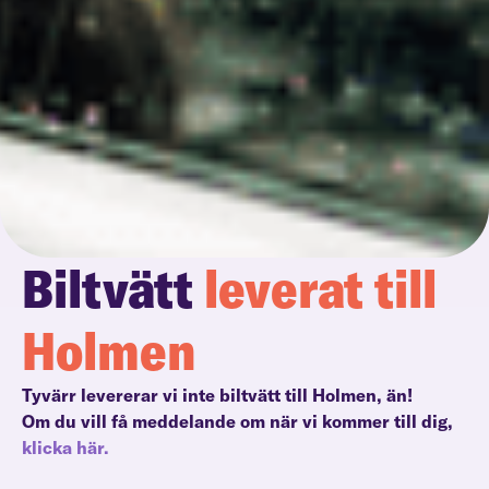
Biltvätt
leverat till
Holmen
Tyvärr levererar vi inte biltvätt till Holmen, än!
Om du vill få meddelande om när vi kommer till dig,
klicka här.