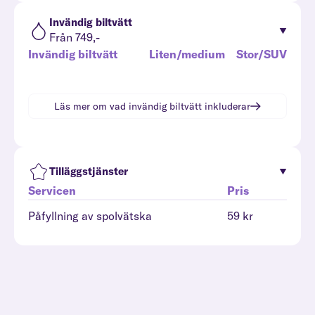
Invändig biltvätt
Från 749,-
Invändig biltvätt
Liten/medium
Stor/SUV
Läs mer om vad
invändig biltvätt
inkluderar
Tilläggstjänster
Servicen
Pris
Påfyllning av spolvätska
59 kr