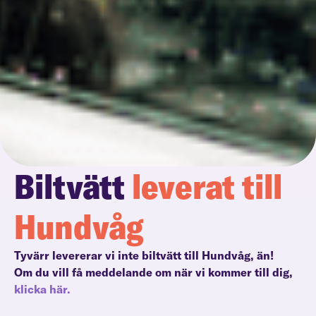
Biltvätt
leverat till
Hundvåg
Tyvärr levererar vi inte biltvätt till Hundvåg, än!
Om du vill få meddelande om när vi kommer till dig,
klicka här.