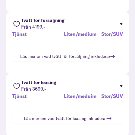
Tvätt för försäljning
Från 4199,-
Tjänst
Liten/medium
Stor/SUV
Läs mer om vad
tvätt för försäljning
inkluderar
Tvätt för leasing
Från 3699,-
Tjänst
Liten/meduim
Stor/SUV
Läs mer om vad
tvätt för leasing
inkluderar