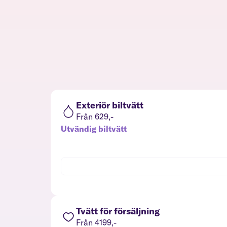
Exteriör biltvätt
Från 629,-
Utvändig biltvätt
Tvätt för försäljning
Från 4199,-