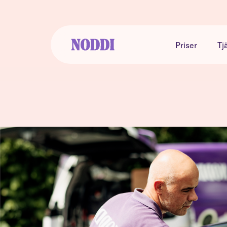
Priser
Tj