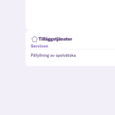
Tilläggstjänster
Servicen
Påfyllning av spolvätska