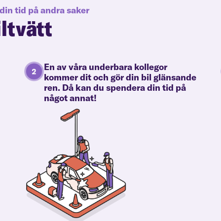
din tid på andra saker
iltvätt
En av våra underbara kollegor
kommer dit och gör din bil glänsande
ren. Då kan du spendera din tid på
något annat!