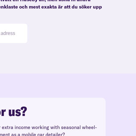
enklaste och mest exakta är att du söker upp
r us?
r extra income working with seasonal wheel-
ment as a mobile car detailer?