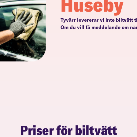
Huseby
Tyvärr levererar vi inte biltvätt 
Om du vill få meddelande om när
Priser för biltvätt