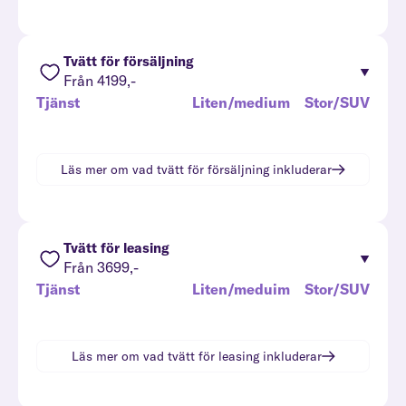
Tvätt för försäljning
Från 4199,-
Tjänst
Liten/medium
Stor/SUV
Läs mer om vad
tvätt för försäljning
inkluderar
Tvätt för leasing
Från 3699,-
Tjänst
Liten/meduim
Stor/SUV
Läs mer om vad
tvätt för leasing
inkluderar