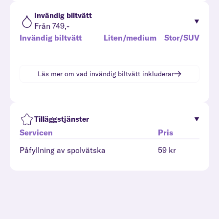
Invändig biltvätt
Från 749,-
Invändig biltvätt
Liten/medium
Stor/SUV
Läs mer om vad
invändig biltvätt
inkluderar
Tilläggstjänster
Servicen
Pris
Påfyllning av spolvätska
59 kr