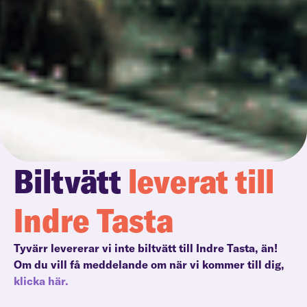
Biltvätt
leverat till
Indre Tasta
Tyvärr levererar vi inte biltvätt till Indre Tasta, än!
Om du vill få meddelande om när vi kommer till dig,
klicka här.