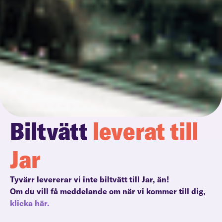
Biltvätt
leverat till
Jar
Tyvärr levererar vi inte biltvätt till Jar, än!
Om du vill få meddelande om när vi kommer till dig,
klicka här.