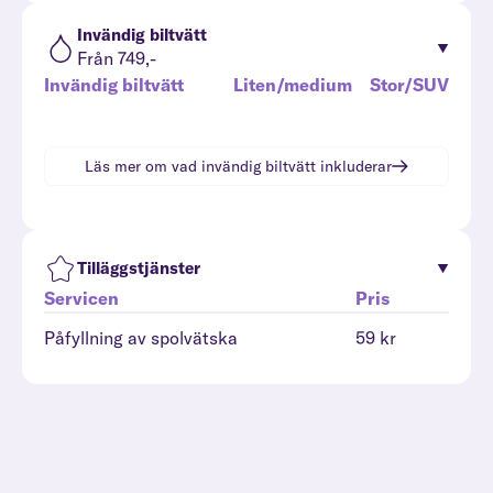
Invändig biltvätt
Från 749,-
Invändig biltvätt
Liten/medium
Stor/SUV
Läs mer om vad
invändig biltvätt
inkluderar
Tilläggstjänster
Servicen
Pris
Påfyllning av spolvätska
59 kr