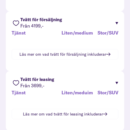
Tvätt för försäljning
Från 4199,-
Tjänst
Liten/medium
Stor/SUV
Läs mer om vad
tvätt för försäljning
inkluderar
Tvätt för leasing
Från 3699,-
Tjänst
Liten/meduim
Stor/SUV
Läs mer om vad
tvätt för leasing
inkluderar