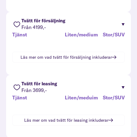
Tvätt för försäljning
Från 4199,-
Tjänst
Liten/medium
Stor/SUV
Läs mer om vad
tvätt för försäljning
inkluderar
Tvätt för leasing
Från 3699,-
Tjänst
Liten/meduim
Stor/SUV
Läs mer om vad
tvätt för leasing
inkluderar