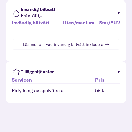
Invändig biltvätt
Från 749,-
Invändig biltvätt
Liten/medium
Stor/SUV
Läs mer om vad
invändig biltvätt
inkluderar
Tilläggstjänster
Servicen
Pris
Påfyllning av spolvätska
59 kr