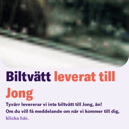
Biltvätt
leverat till
Jong
Tyvärr levererar vi inte biltvätt till Jong, än!
Om du vill få meddelande om när vi kommer till dig,
klicka här.