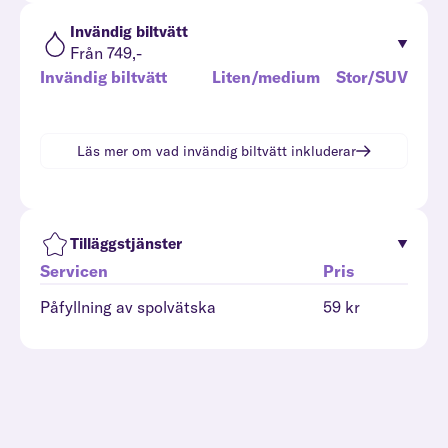
Invändig biltvätt
Från 749,-
Invändig biltvätt
Liten/medium
Stor/SUV
Läs mer om vad
invändig biltvätt
inkluderar
Tilläggstjänster
Servicen
Pris
Påfyllning av spolvätska
59 kr