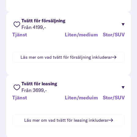
Tvätt för försäljning
Från 4199,-
Tjänst
Liten/medium
Stor/SUV
Läs mer om vad
tvätt för försäljning
inkluderar
Tvätt för leasing
Från 3699,-
Tjänst
Liten/meduim
Stor/SUV
Läs mer om vad
tvätt för leasing
inkluderar