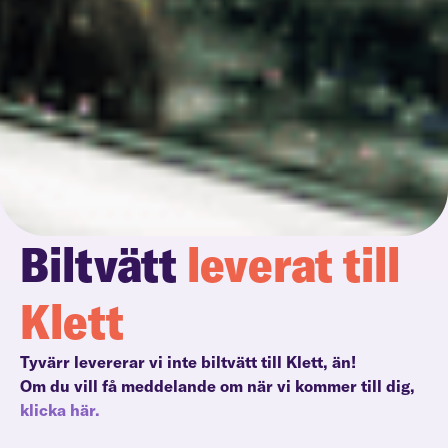
Biltvätt
leverat till
Klett
Tyvärr levererar vi inte biltvätt till Klett, än!
Om du vill få meddelande om när vi kommer till dig,
klicka här.