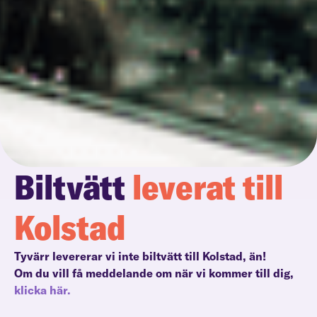
Biltvätt
leverat till
Kolstad
Tyvärr levererar vi inte biltvätt till Kolstad, än!
Om du vill få meddelande om när vi kommer till dig,
klicka här.