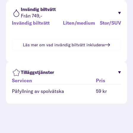
Invändig biltvätt
Från 749,-
Invändig biltvätt
Liten/medium
Stor/SUV
Läs mer om vad
invändig biltvätt
inkluderar
Tilläggstjänster
Servicen
Pris
Påfyllning av spolvätska
59 kr