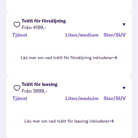
Tvätt för försäljning
Från 4199,-
Tjänst
Liten/medium
Stor/SUV
Läs mer om vad
tvätt för försäljning
inkluderar
Tvätt för leasing
Från 3699,-
Tjänst
Liten/meduim
Stor/SUV
Läs mer om vad
tvätt för leasing
inkluderar