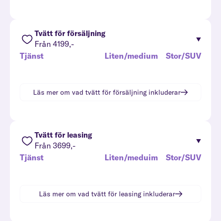
Tvätt för försäljning
Från 4199,-
Tjänst
Liten/medium
Stor/SUV
Läs mer om vad
tvätt för försäljning
inkluderar
Tvätt för leasing
Från 3699,-
Tjänst
Liten/meduim
Stor/SUV
Läs mer om vad
tvätt för leasing
inkluderar