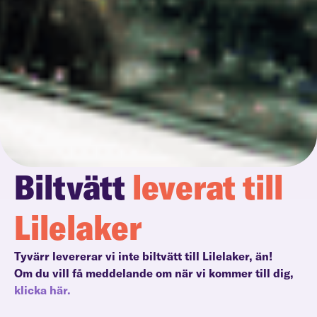
Biltvätt
leverat till
Lilelaker
Tyvärr levererar vi inte biltvätt till Lilelaker, än!
Om du vill få meddelande om när vi kommer till dig,
klicka här.