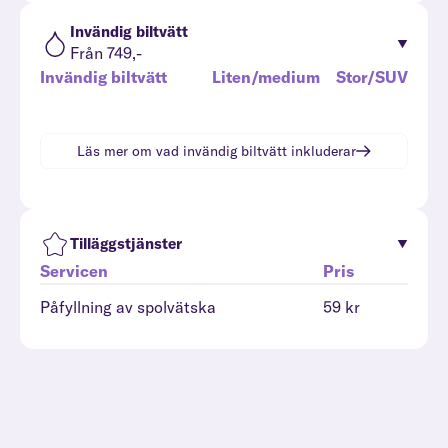
Invändig biltvätt
Från 749,-
Invändig biltvätt
Liten/medium
Stor/SUV
Läs mer om vad
invändig biltvätt
inkluderar
Tilläggstjänster
Servicen
Pris
Påfyllning av spolvätska
59 kr