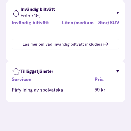
Invändig biltvätt
Från 749,-
Invändig biltvätt
Liten/medium
Stor/SUV
Läs mer om vad
invändig biltvätt
inkluderar
Tilläggstjänster
Servicen
Pris
Påfyllning av spolvätska
59 kr