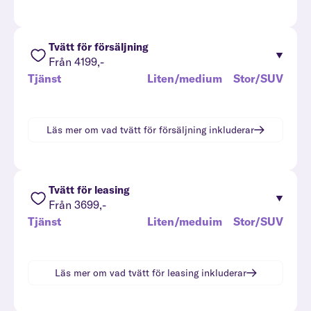
Tvätt för försäljning
Från 4199,-
Tjänst
Liten/medium
Stor/SUV
Läs mer om vad
tvätt för försäljning
inkluderar
Tvätt för leasing
Från 3699,-
Tjänst
Liten/meduim
Stor/SUV
Läs mer om vad
tvätt för leasing
inkluderar