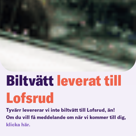
Biltvätt
leverat till
Lofsrud
Tyvärr levererar vi inte biltvätt till Lofsrud, än!
Om du vill få meddelande om när vi kommer till dig,
klicka här.