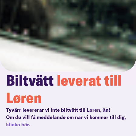
Biltvätt
leverat till
Løren
Tyvärr levererar vi inte biltvätt till Løren, än!
Om du vill få meddelande om när vi kommer till dig,
klicka här.