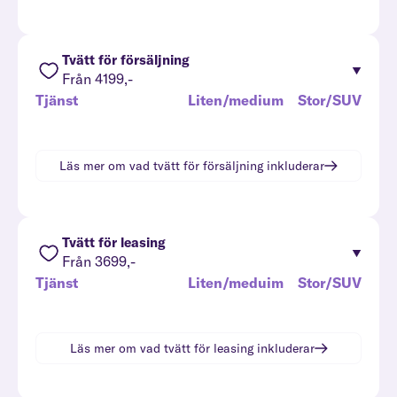
Tvätt för försäljning
Från 4199,-
Tjänst
Liten/medium
Stor/SUV
Läs mer om vad
tvätt för försäljning
inkluderar
Tvätt för leasing
Från 3699,-
Tjänst
Liten/meduim
Stor/SUV
Läs mer om vad
tvätt för leasing
inkluderar