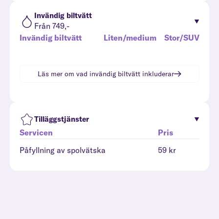
Invändig biltvätt
Från 749,-
Invändig biltvätt
Liten/medium
Stor/SUV
Läs mer om vad
invändig biltvätt
inkluderar
Tilläggstjänster
Servicen
Pris
Påfyllning av spolvätska
59 kr