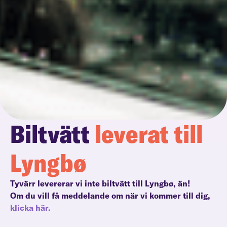
Biltvätt
leverat till
Lyngbø
Tyvärr levererar vi inte biltvätt till Lyngbø, än!
Om du vill få meddelande om när vi kommer till dig,
klicka här.