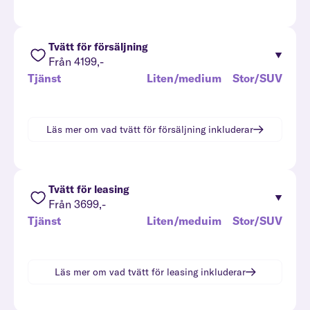
Tvätt för försäljning
Från 4199,-
Tjänst
Liten/medium
Stor/SUV
Läs mer om vad
tvätt för försäljning
inkluderar
Tvätt för leasing
Från 3699,-
Tjänst
Liten/meduim
Stor/SUV
Läs mer om vad
tvätt för leasing
inkluderar