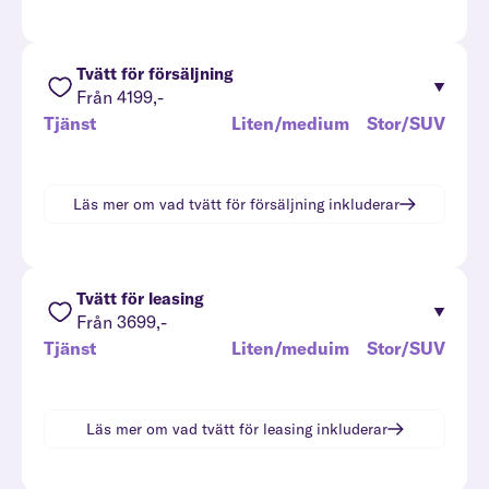
Tvätt för försäljning
Från 4199,-
Tjänst
Liten/medium
Stor/SUV
Läs mer om vad
tvätt för försäljning
inkluderar
Tvätt för leasing
Från 3699,-
Tjänst
Liten/meduim
Stor/SUV
Läs mer om vad
tvätt för leasing
inkluderar