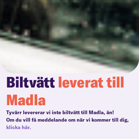
Biltvätt
leverat till
Madla
Tyvärr levererar vi inte biltvätt till Madla, än!
Om du vill få meddelande om när vi kommer till dig,
klicka här.