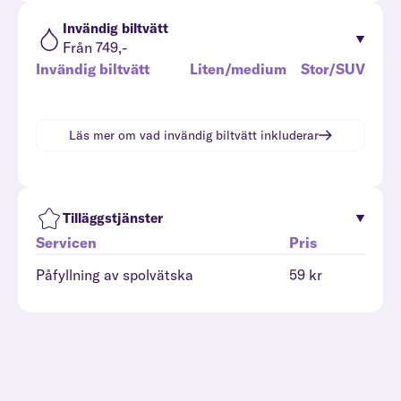
Invändig biltvätt
Från 749,-
Invändig biltvätt
Liten/medium
Stor/SUV
Läs mer om vad
invändig biltvätt
inkluderar
Tilläggstjänster
Servicen
Pris
Påfyllning av spolvätska
59 kr