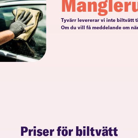
Mangler
Tyvärr levererar vi inte biltvätt 
Om du vill få meddelande om när
Priser för biltvätt