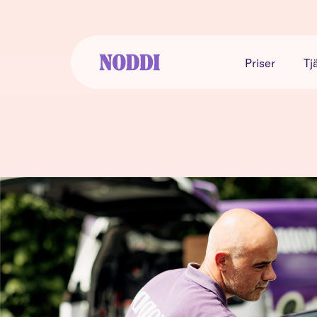
Priser
Tj