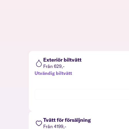
Exteriör biltvätt
Från 629,-
Utvändig biltvätt
Tvätt för försäljning
Från 4199,-