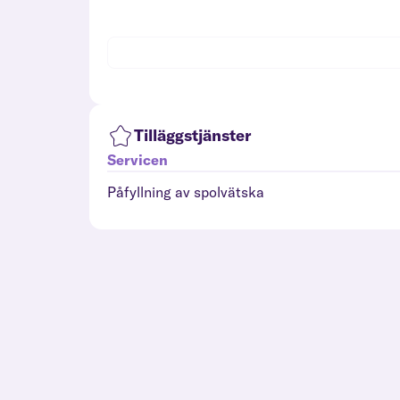
Tilläggstjänster
Servicen
Påfyllning av spolvätska