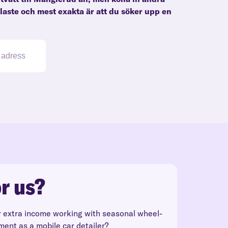
klaste och mest exakta är att du söker upp en
r us?
r extra income working with seasonal wheel-
ment as a mobile car detailer?