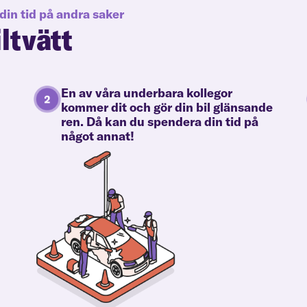
din tid på andra saker
iltvätt
En av våra underbara kollegor
kommer dit och gör din bil glänsande
ren. Då kan du spendera din tid på
något annat!