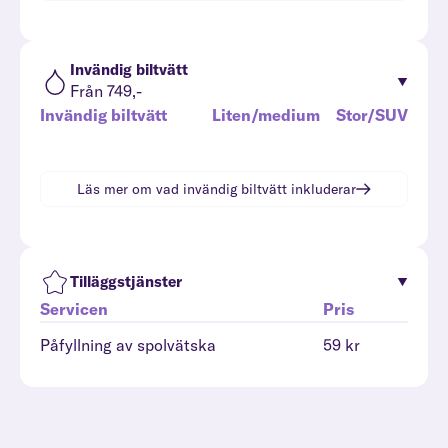
Invändig biltvätt
Från 749,-
Invändig biltvätt
Liten/medium
Stor/SUV
Läs mer om vad
invändig biltvätt
inkluderar
Tilläggstjänster
Servicen
Pris
Påfyllning av spolvätska
59 kr