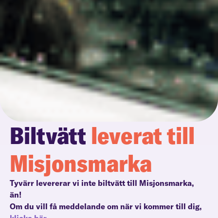
Biltvätt
leverat till
Misjonsmarka
Tyvärr levererar vi inte biltvätt till Misjonsmarka,
än!
Om du vill få meddelande om när vi kommer till dig,