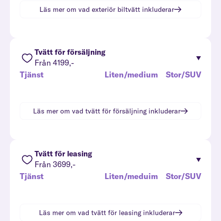
Läs mer om vad
exteriör biltvätt
inkluderar
Tvätt för försäljning
Från 4199,-
Tjänst
Liten/medium
Stor/SUV
Läs mer om vad
tvätt för försäljning
inkluderar
Tvätt för leasing
Från 3699,-
Tjänst
Liten/meduim
Stor/SUV
Läs mer om vad
tvätt för leasing
inkluderar