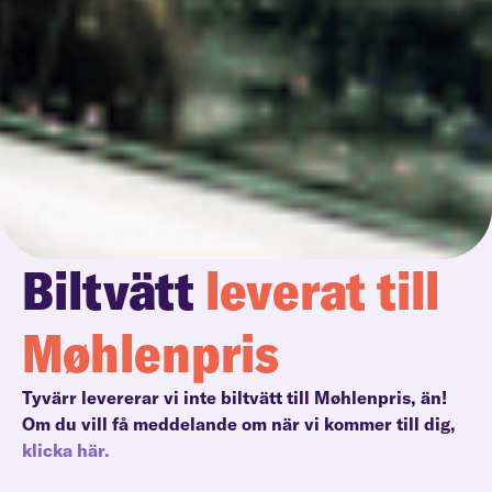
Biltvätt
leverat till
Møhlenpris
Tyvärr levererar vi inte biltvätt till Møhlenpris, än!
Om du vill få meddelande om när vi kommer till dig,
klicka här.