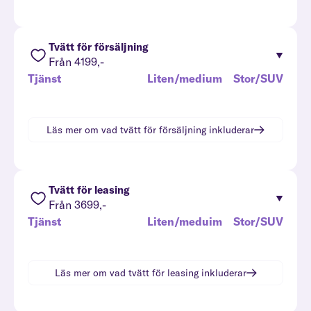
Tvätt för försäljning
Från 4199,-
Tjänst
Liten/medium
Stor/SUV
Läs mer om vad
tvätt för försäljning
inkluderar
Tvätt för leasing
Från 3699,-
Tjänst
Liten/meduim
Stor/SUV
Läs mer om vad
tvätt för leasing
inkluderar