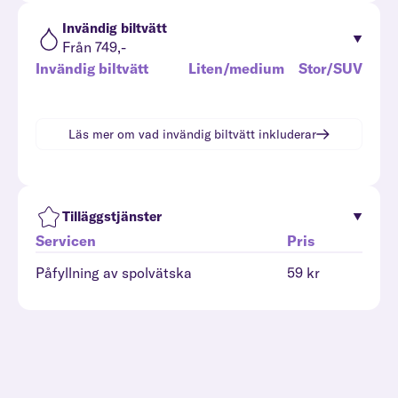
Invändig biltvätt
Från 749,-
Invändig biltvätt
Liten/medium
Stor/SUV
Läs mer om vad
invändig biltvätt
inkluderar
Tilläggstjänster
Servicen
Pris
Påfyllning av spolvätska
59 kr