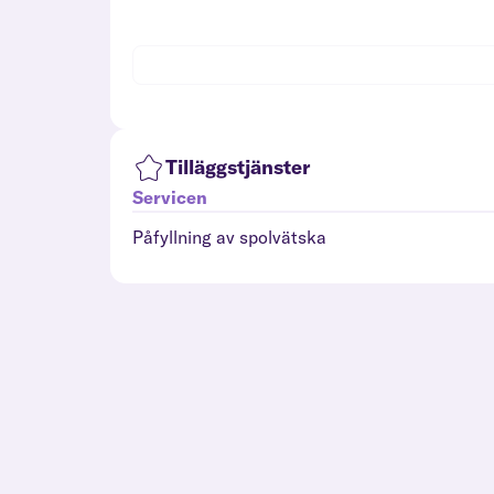
Tilläggstjänster
Servicen
Påfyllning av spolvätska