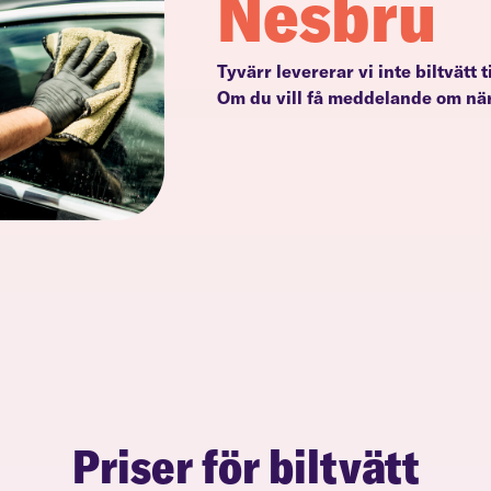
Nesbru
Tyvärr levererar vi inte biltvätt 
Om du vill få meddelande om när
Priser för biltvätt