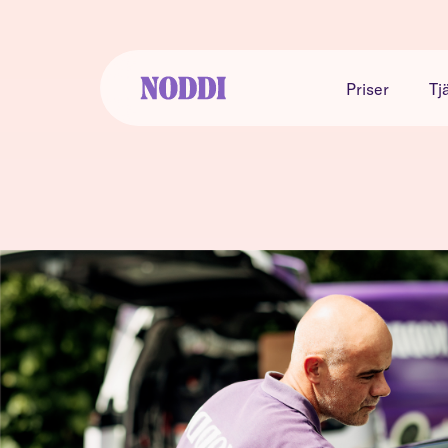
Priser
Tj