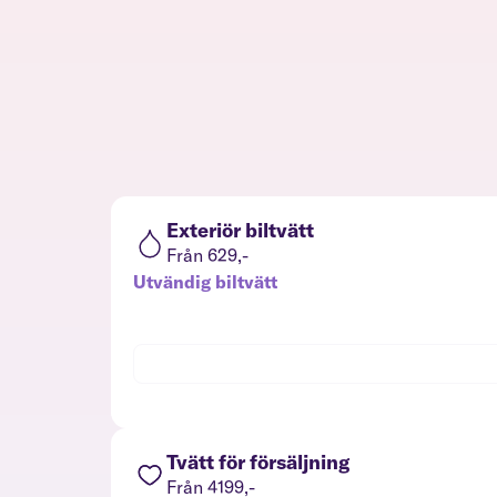
Exteriör biltvätt
Från 629,-
Utvändig biltvätt
Tvätt för försäljning
Från 4199,-