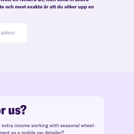
ste och mest exakta är att du söker upp en
r us?
r extra income working with seasonal wheel-
ment as a mobile car detailer?