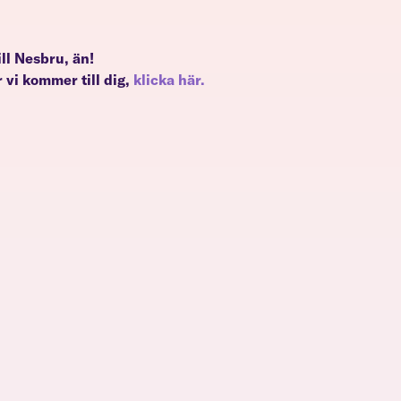
till Nesbru, än!
 vi kommer till dig,
klicka här.