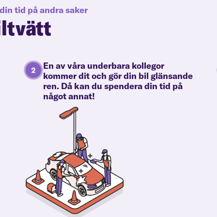
din tid på andra saker
iltvätt
En av våra underbara kollegor
kommer dit och gör din bil glänsande
ren. Då kan du spendera din tid på
något annat!