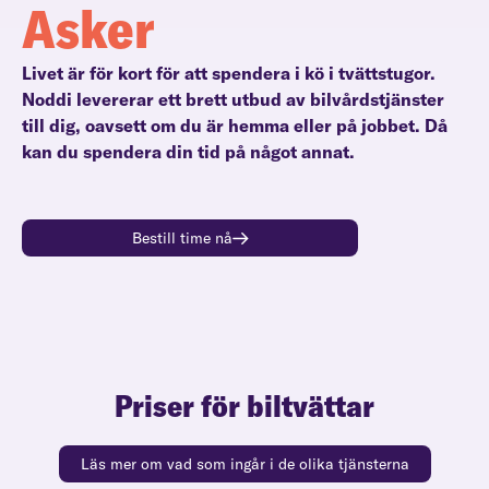
Asker
Livet är för kort för att spendera i kö i tvättstugor.
Noddi levererar ett brett utbud av bilvårdstjänster
till dig, oavsett om du är hemma eller på jobbet. Då
kan du spendera din tid på något annat.
Bestill time nå
Priser för biltvättar
Läs mer om vad som ingår i de olika tjänsterna