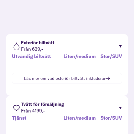
Exteriör biltvätt
Från 629,-
Utvändig biltvätt
Liten/medium
Stor/SUV
Läs mer om vad
exteriör biltvätt
inkluderar
Tvätt för försäljning
Från 4199,-
Tjänst
Liten/medium
Stor/SUV