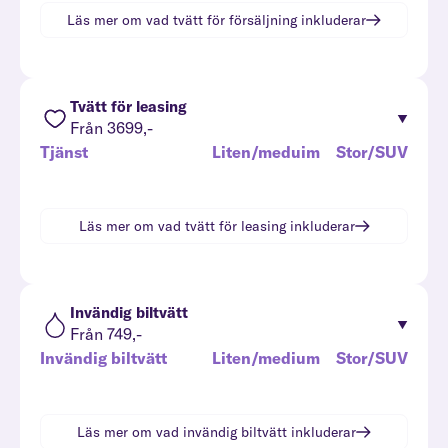
Läs mer om vad
tvätt för försäljning
inkluderar
Tvätt för leasing
Från 3699,-
Tjänst
Liten/meduim
Stor/SUV
Läs mer om vad
tvätt för leasing
inkluderar
Invändig biltvätt
Från 749,-
Invändig biltvätt
Liten/medium
Stor/SUV
Läs mer om vad
invändig biltvätt
inkluderar