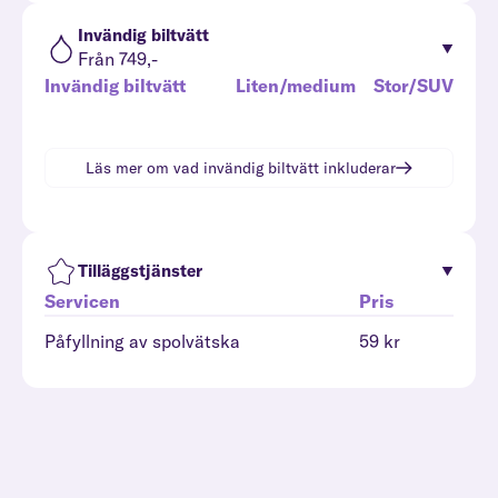
Invändig biltvätt
Från 749,-
Invändig biltvätt
Liten/medium
Stor/SUV
Läs mer om vad
invändig biltvätt
inkluderar
Tilläggstjänster
Servicen
Pris
Påfyllning av spolvätska
59 kr