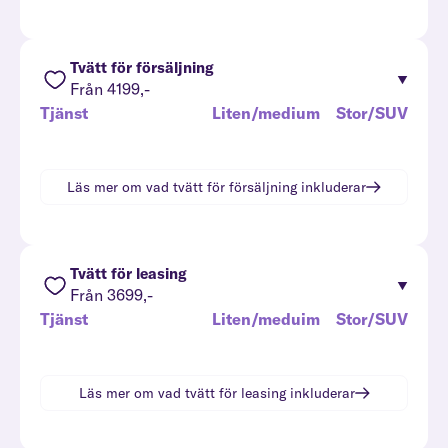
Tvätt för försäljning
Från 4199,-
Tjänst
Liten/medium
Stor/SUV
Läs mer om vad
tvätt för försäljning
inkluderar
Tvätt för leasing
Från 3699,-
Tjänst
Liten/meduim
Stor/SUV
Läs mer om vad
tvätt för leasing
inkluderar