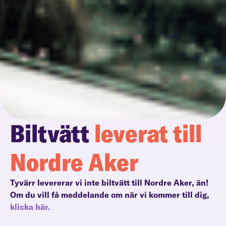
Biltvätt
leverat till
Nordre Aker
Tyvärr levererar vi inte biltvätt till Nordre Aker, än!
Om du vill få meddelande om när vi kommer till dig,
klicka här.