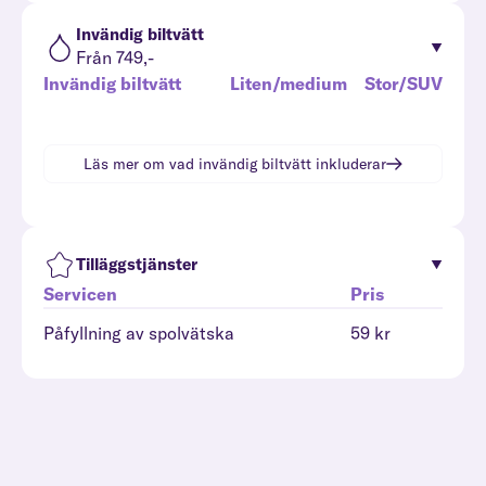
Invändig biltvätt
Från 749,-
Invändig biltvätt
Liten/medium
Stor/SUV
Läs mer om vad
invändig biltvätt
inkluderar
Tilläggstjänster
Servicen
Pris
Påfyllning av spolvätska
59 kr