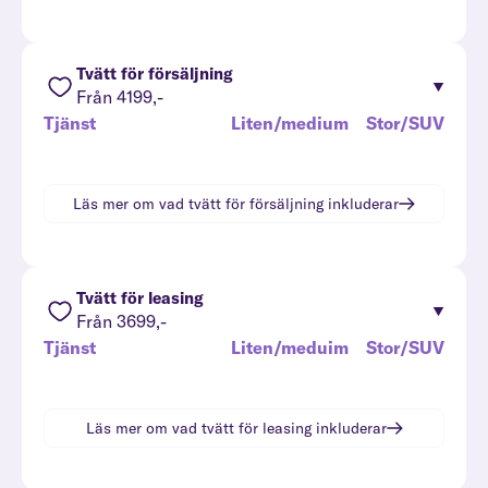
Tvätt för försäljning
Från 4199,-
Tjänst
Liten/medium
Stor/SUV
Läs mer om vad
tvätt för försäljning
inkluderar
Tvätt för leasing
Från 3699,-
Tjänst
Liten/meduim
Stor/SUV
Läs mer om vad
tvätt för leasing
inkluderar