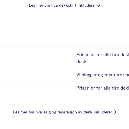
Les mer om hva
dekkskift
inkluderer
Prisen er for alle fire de
dekk
Vi plugger og reparerer 
Prisen er for alle fire de
Les mer om hva
salg og reparasjon av dekk
inkluderer