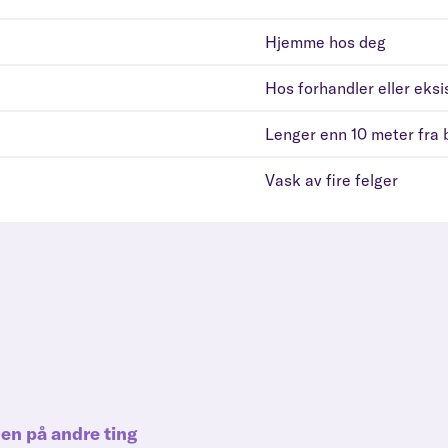
Hjemme hos deg
Hos forhandler eller eks
Lenger enn 10 meter fra b
Vask av fire felger
den på andre ting