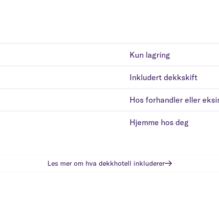
Kun lagring
Inkludert dekkskift
Hos forhandler eller eks
Hjemme hos deg
Les mer om hva
dekkhotell
inkluderer