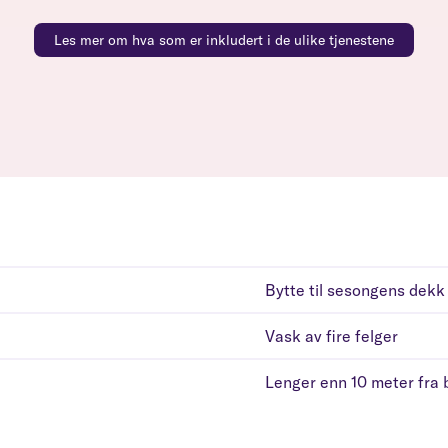
Les mer om hva som er inkludert i de ulike tjenestene
Bytte til sesongens dekk
Vask av fire felger
Lenger enn 10 meter fra b