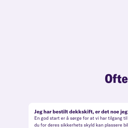
Ofte
Jeg har bestilt dekkskift, er det noe j
En god start er å sørge for at vi har tilgang
du for deres sikkerhets skyld kan plassere bi