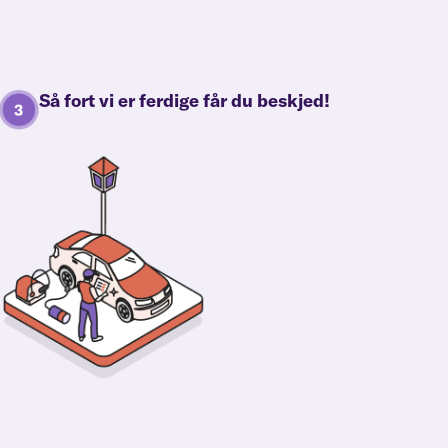
Så fort vi er ferdige får du beskjed!