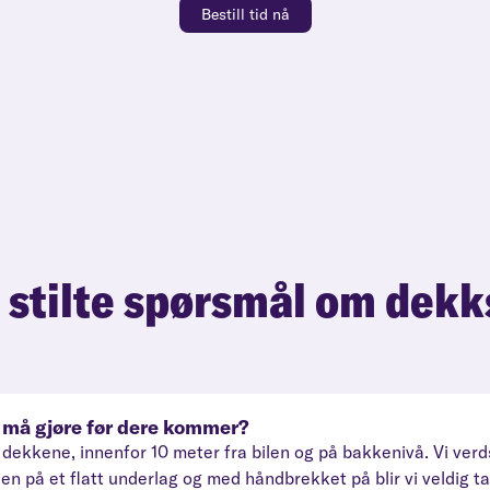
Bestill tid nå
 stilte spørsmål om dekk
eg må gjøre før dere kommer?
 til dekkene, innenfor 10 meter fra bilen og på bakkenivå. Vi v
len på et flatt underlag og med håndbrekket på blir vi veldig t