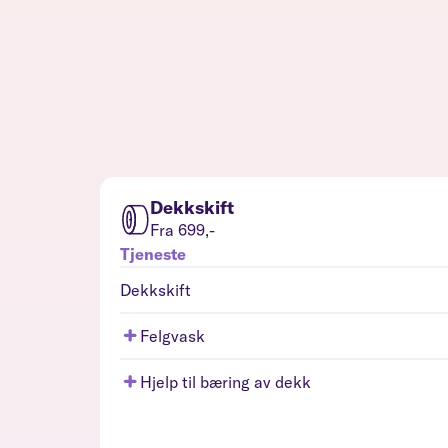
Dekkskift
Fra 699,-
Tjeneste
Dekkskift
Felgvask
Hjelp til bæring av dekk