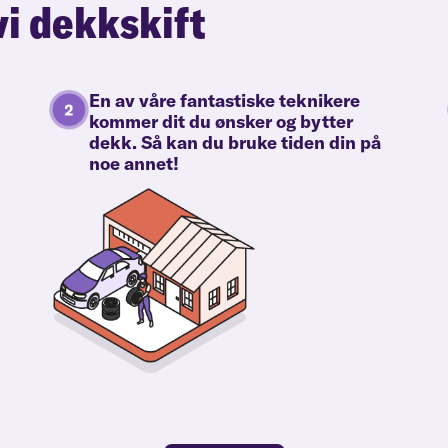
vi dekkskift
En av våre fantastiske teknikere
kommer dit du ønsker og bytter
dekk. Så kan du bruke tiden din på
noe annet!