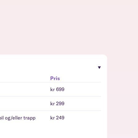
Pris
kr 699
kr 299
il og/eller trapp
kr 249