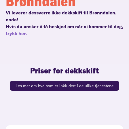
Brønndalen
Vi leverer dessverre ikke dekkskift til Brønndalen,
enda!
Hvis du ønsker å få beskjed om når vi kommer til deg,
trykk her.
Priser for dekkskift
Les mer om hva som er inkludert i de ulike tjenestene