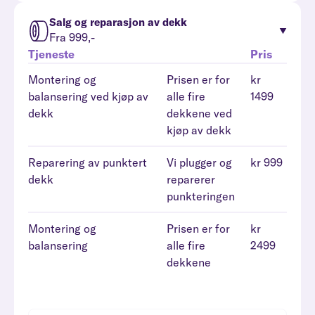
Salg og reparasjon av dekk
Fra 999,-
Tjeneste
Pris
Montering og
Prisen er for
kr
balansering ved kjøp av
alle fire
1499
dekk
dekkene ved
kjøp av dekk
Reparering av punktert
Vi plugger og
kr 999
dekk
reparerer
punkteringen
Montering og
Prisen er for
kr
balansering
alle fire
2499
dekkene