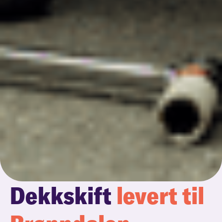
Dekkskift
levert til