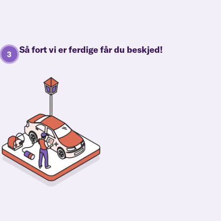
Så fort vi er ferdige får du beskjed!