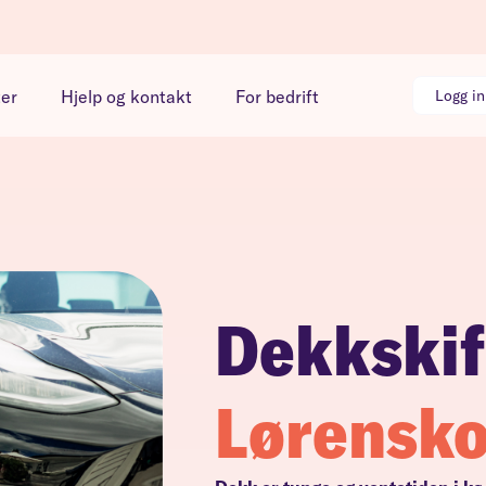
ter
Hjelp og kontakt
For bedrift
Logg i
Dekkskif
Lørensk