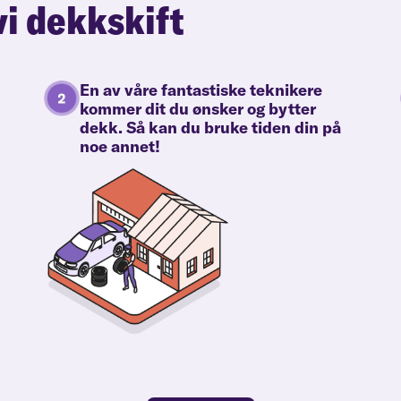
vi dekkskift
En av våre fantastiske teknikere
kommer dit du ønsker og bytter
dekk. Så kan du bruke tiden din på
noe annet!