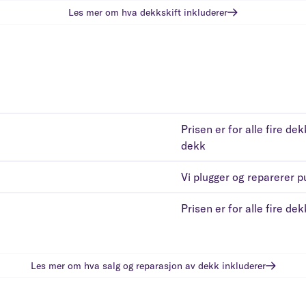
Les mer om hva
dekkskift
inkluderer
Prisen er for alle fire de
dekk
Vi plugger og reparerer 
Prisen er for alle fire de
Les mer om hva
salg og reparasjon av dekk
inkluderer