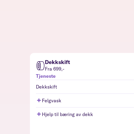
Dekkskift
Fra 699,-
Tjeneste
Dekkskift
Felgvask
Hjelp til bæring av dekk