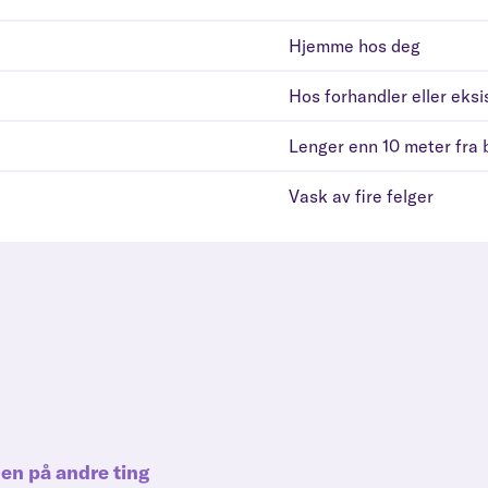
Hjemme hos deg
Hos forhandler eller eks
Lenger enn 10 meter fra b
Vask av fire felger
den på andre ting