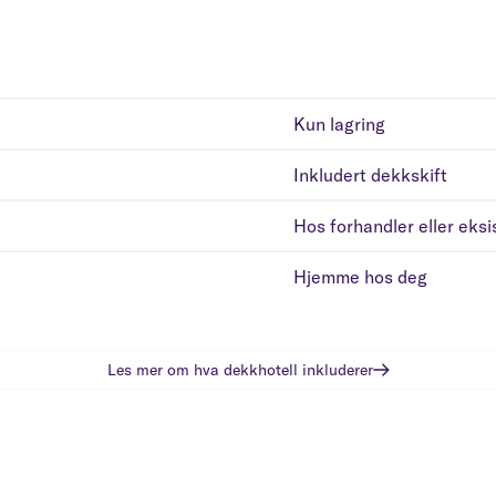
Kun lagring
Inkludert dekkskift
Hos forhandler eller eks
Hjemme hos deg
Les mer om hva
dekkhotell
inkluderer