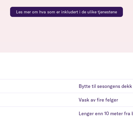
Les mer om hva som er inkludert i de ulike tjenestene
Bytte til sesongens dekk
Vask av fire felger
Lenger enn 10 meter fra b