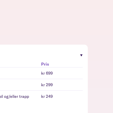
Pris
kr 699
kr 299
il og/eller trapp
kr 249