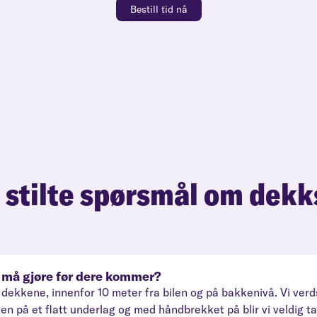
Bestill tid nå
 stilte spørsmål om dekk
eg må gjøre før dere kommer?
 til dekkene, innenfor 10 meter fra bilen og på bakkenivå. Vi v
len på et flatt underlag og med håndbrekket på blir vi veldig t