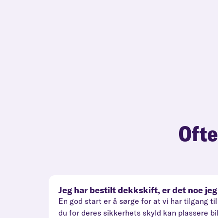
Ofte
Jeg har bestilt dekkskift, er det noe j
En god start er å sørge for at vi har tilgang
du for deres sikkerhets skyld kan plassere bi