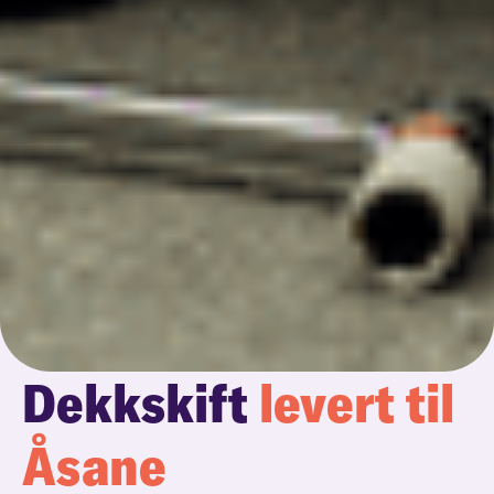
Dekkskift
levert til
Åsane