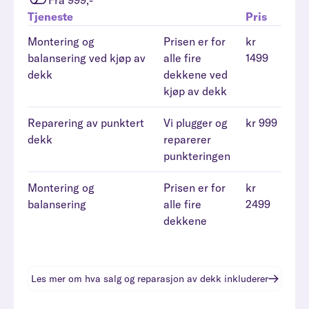
Fra 999,-
Tjeneste
Pris
Montering og
Prisen er for
kr
balansering ved kjøp av
alle fire
1499
dekk
dekkene ved
kjøp av dekk
Reparering av punktert
Vi plugger og
kr 999
dekk
reparerer
punkteringen
Montering og
Prisen er for
kr
balansering
alle fire
2499
dekkene
Les mer om hva
salg og reparasjon av dekk
inkluderer