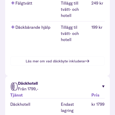
Fälgtvätt
Tillägg till
249 kr
tvätt- och
hotell
Däckbärande hjälp
Tillägg til
199 kr
tvätt- och
hotell
Läs mer om vad
däckbyte
inkluderar
Däckhotell
Från 1799,-
Tjänst
Pris
Däckhotell
Endast
kr 1799
lagring