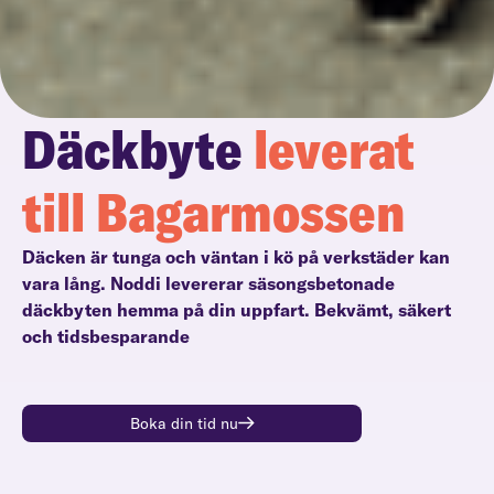
Däckbyte
leverat
till Bagarmossen
Däcken är tunga och väntan i kö på verkstäder kan
vara lång. Noddi levererar säsongsbetonade
däckbyten hemma på din uppfart. Bekvämt, säkert
och tidsbesparande
Boka din tid nu