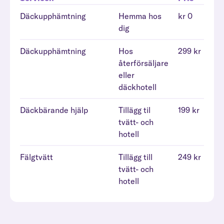
Däckupphämtning
Hemma hos
kr 0
dig
Däckupphämtning
Hos
299 kr
återförsäljare
eller
däckhotell
Däckbärande hjälp
Tillägg til
199 kr
tvätt- och
hotell
Fälgtvätt
Tillägg till
249 kr
tvätt- och
hotell